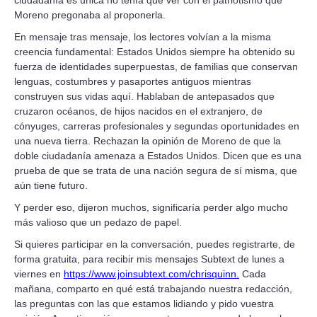
ciudadanía es única no tenía que ver con el patriotismo que
Moreno pregonaba al proponerla.
En mensaje tras mensaje, los lectores volvían a la misma
creencia fundamental: Estados Unidos siempre ha obtenido su
fuerza de identidades superpuestas, de familias que conservan
lenguas, costumbres y pasaportes antiguos mientras
construyen sus vidas aquí. Hablaban de antepasados que
cruzaron océanos, de hijos nacidos en el extranjero, de
cónyuges, carreras profesionales y segundas oportunidades en
una nueva tierra. Rechazan la opinión de Moreno de que la
doble ciudadanía amenaza a Estados Unidos. Dicen que es una
prueba de que se trata de una nación segura de sí misma, que
aún tiene futuro.
Y perder eso, dijeron muchos, significaría perder algo mucho
más valioso que un pedazo de papel.
Si quieres participar en la conversación, puedes registrarte, de
forma gratuita, para recibir mis mensajes Subtext de lunes a
viernes en
https://www.joinsubtext.com/chrisquinn.
Cada
mañana, comparto en qué está trabajando nuestra redacción,
las preguntas con las que estamos lidiando y pido vuestra