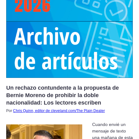
Un rechazo contundente a la propuesta de
Bernie Moreno de prohibir la doble
nacionalidad: Los lectores escriben
Por
Chris Quinn, editor de cleveland.com/The Plain Dealer
Cuando envié un
mensaje de texto
una mañana de esta