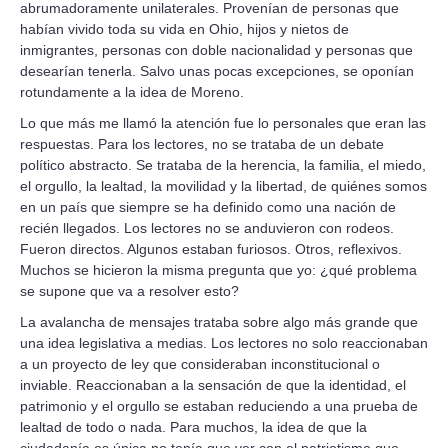
abrumadoramente unilaterales. Provenían de personas que
habían vivido toda su vida en Ohio, hijos y nietos de
inmigrantes, personas con doble nacionalidad y personas que
desearían tenerla. Salvo unas pocas excepciones, se oponían
rotundamente a la idea de Moreno.
Lo que más me llamó la atención fue lo personales que eran las
respuestas. Para los lectores, no se trataba de un debate
político abstracto. Se trataba de la herencia, la familia, el miedo,
el orgullo, la lealtad, la movilidad y la libertad, de quiénes somos
en un país que siempre se ha definido como una nación de
recién llegados. Los lectores no se anduvieron con rodeos.
Fueron directos. Algunos estaban furiosos. Otros, reflexivos.
Muchos se hicieron la misma pregunta que yo: ¿qué problema
se supone que va a resolver esto?
La avalancha de mensajes trataba sobre algo más grande que
una idea legislativa a medias. Los lectores no solo reaccionaban
a un proyecto de ley que consideraban inconstitucional o
inviable. Reaccionaban a la sensación de que la identidad, el
patrimonio y el orgullo se estaban reduciendo a una prueba de
lealtad de todo o nada. Para muchos, la idea de que la