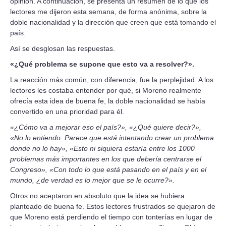
opinión. A continuación, se presenta un resumen de lo que los
lectores me dijeron esta semana, de forma anónima, sobre la
doble nacionalidad y la dirección que creen que está tomando el
país.
Así se desglosan las respuestas.
«¿Qué problema se supone que esto va a resolver?».
La reacción más común, con diferencia, fue la perplejidad. A los
lectores les costaba entender por qué, si Moreno realmente
ofrecía esta idea de buena fe, la doble nacionalidad se había
convertido en una prioridad para él.
«¿Cómo va a mejorar eso el país?», «¿Qué quiere decir?»,
«No lo entiendo. Parece que está intentando crear un problema
donde no lo hay», «Esto ni siquiera estaría entre los 1000
problemas más importantes en los que debería centrarse el
Congreso», «Con todo lo que está pasando en el país y en el
mundo, ¿de verdad es lo mejor que se le ocurre?».
Otros no aceptaron en absoluto que la idea se hubiera
planteado de buena fe. Estos lectores frustrados se quejaron de
que Moreno está perdiendo el tiempo con tonterías en lugar de