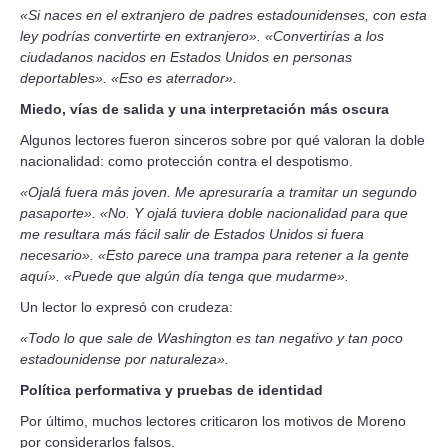
«Si naces en el extranjero de padres estadounidenses, con esta
ley podrías convertirte en extranjero». «Convertirías a los
ciudadanos nacidos en Estados Unidos en personas
deportables». «Eso es aterrador».
Miedo, vías de salida y una interpretación más oscura
Algunos lectores fueron sinceros sobre por qué valoran la doble
nacionalidad: como protección contra el despotismo.
«Ojalá fuera más joven. Me apresuraría a tramitar un segundo
pasaporte». «No. Y ojalá tuviera doble nacionalidad para que
me resultara más fácil salir de Estados Unidos si fuera
necesario». «Esto parece una trampa para retener a la gente
aquí». «Puede que algún día tenga que mudarme».
Un lector lo expresó con crudeza:
«Todo lo que sale de Washington es tan negativo y tan poco
estadounidense por naturaleza».
Política performativa y pruebas de identidad
Por último, muchos lectores criticaron los motivos de Moreno
por considerarlos falsos.