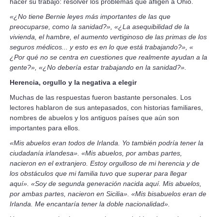
hacer su trabajo: resolver los problemas que afligen a Ohio.
«¿No tiene Bernie leyes más importantes de las que
preocuparse, como la sanidad?», «¿La asequibilidad de la
vivienda, el hambre, el aumento vertiginoso de las primas de los
seguros médicos... y esto es en lo que está trabajando?», «
¿Por qué no se centra en cuestiones que realmente ayudan a la
gente?», «¿No debería estar trabajando en la sanidad?».
Herencia, orgullo y la negativa a elegir
Muchas de las respuestas fueron bastante personales. Los
lectores hablaron de sus antepasados, con historias familiares,
nombres de abuelos y los antiguos países que aún son
importantes para ellos.
«Mis abuelos eran todos de Irlanda. Yo también podría tener la
ciudadanía irlandesa». «Mis abuelos, por ambas partes,
nacieron en el extranjero. Estoy orgulloso de mi herencia y de
los obstáculos que mi familia tuvo que superar para llegar
aquí». «Soy de segunda generación nacida aquí. Mis abuelos,
por ambas partes, nacieron en Sicilia». «Mis bisabuelos eran de
Irlanda. Me encantaría tener la doble nacionalidad».