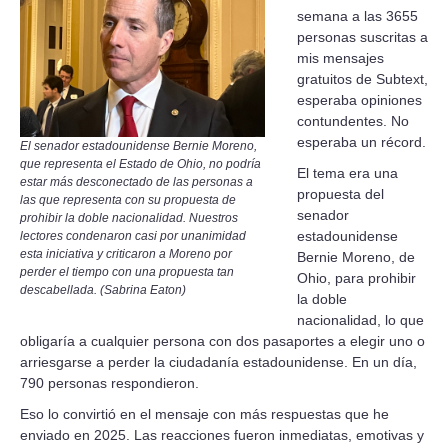
semana a las 3655
personas suscritas a
mis mensajes
gratuitos de Subtext,
esperaba opiniones
contundentes. No
esperaba un récord.
El senador estadounidense Bernie Moreno,
que representa el Estado de Ohio, no podría
El tema era una
estar más desconectado de las personas a
propuesta del
las que representa con su propuesta de
senador
prohibir la doble nacionalidad. Nuestros
estadounidense
lectores condenaron casi por unanimidad
esta iniciativa y criticaron a Moreno por
Bernie Moreno, de
perder el tiempo con una propuesta tan
Ohio, para prohibir
descabellada. (Sabrina Eaton)
la doble
nacionalidad, lo que
obligaría a cualquier persona con dos pasaportes a elegir uno o
arriesgarse a perder la ciudadanía estadounidense. En un día,
790 personas respondieron.
Eso lo convirtió en el mensaje con más respuestas que he
enviado en 2025. Las reacciones fueron inmediatas, emotivas y