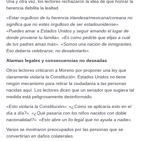
Una y otra vez, los lectores rechazaron la idea de que honrar la
herencia debilita la lealtad.
«Estar orgulloso de tu herencia irlandesa/mexicana/coreana no
significa que no estés orgulloso de ser estadounidense».
«Puedes amar a Estados Unidos y seguir amando el lugar de
donde proviene tu familia». «Es como pedirte que elijas a cuál
de tus padres amas más». «Somos una nación de inmigrantes.
Eso debería celebrarse, no desalentarlo».
Alarmas legales y consecuencias no deseadas
Otros lectores criticaron a Moreno por proponer una ley que
claramente violaría la Constitución. Estados Unidos no tiene
ningún mecanismo para retirar la ciudadanía a las personas
nacidas aquí. Los lectores dicen que un senador que sugiera tal
medida está peligrosamente desinformado.
«Esto violaría la Constitución». «¿Cómo se aplicaría esto en el
día a día?». «¿Qué pasaría con los niños nacidos con doble
nacionalidad?». «Esto abre un lío legal que no ayuda a nadie».
Varios se mostraron preocupados por las personas que se
convertirían en daños colaterales.