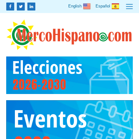
English
Español