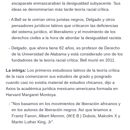
escaparate enmascaraban la desigualdad subyacente. Sus
ideas se denominarían más tarde teoría racial crítica.
A Bell se le unirían otros juristas negros, Delgado y otros
pensadores jurídicos latinos que criticaron las deficiencias
del sistema jurídico, el liberalismo y el movimiento de los
derechos civiles a la hora de abordar la desigualdad racista.
Delgado, que ahora tiene 82 años, es profesor de Derecho
de la Universidad de Alabama y está considerado uno de los
fundadores de la teoría racial crítica. Bell murió en 2011.
La intriga:
Los primeros estudiosos latinos de la teoría crítica
de la raza comenzaron sus estudios de grado y posgrado
cuando casi no existía material de estudios chicanos, dijo a
Axios la académica jurídica mexicano-americana formada en
Harvard Margaret Montoya.
"Nos basamos en los movimientos de liberación africanos y
en los autores de liberación negros. Así que leíamos a
Frantz Fanon, Albert Memmi, (W.E.B.) Dubois, Malcolm X y
Martin Luther King, Jr".