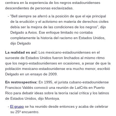
centrara en la experiencia de los negros estadounidenses
descendientes de personas esclavizadas.
"Bell siempre se aferró a la posición de que el eje principal
de la erudición y el activismo en materia de derechos civiles
debía ser la mejora de las condiciones de los negros", dijo
Delgado a Axios. Ese enfoque limitado no contaba
completamente la historia del racismo en Estados Unidos,
dijo Delgado
La realidad es así:
Los mexicano-estadounidenses en el
suroeste de Estados Unidos fueron linchados al mismo ritmo
que los negro-estadounidenses en ocasiones, a pesar de que la
población mexicano-estadounidense era mucho menor, escribió
Delgado en un ensayo de 2009.
En restrospectiva:
En 1995, el jurista cubano-estadounidense
Francisco Valdés convocó una reunión de LatCrits en Puerto
Rico para debatir ideas sobre la teoría racial crítica y los latinos
de Estados Unidos, dijo Montoya.
El grupo
se ha reunido desde entonces y acaba de celebrar
su 25º encuentro.