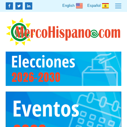
English
Español