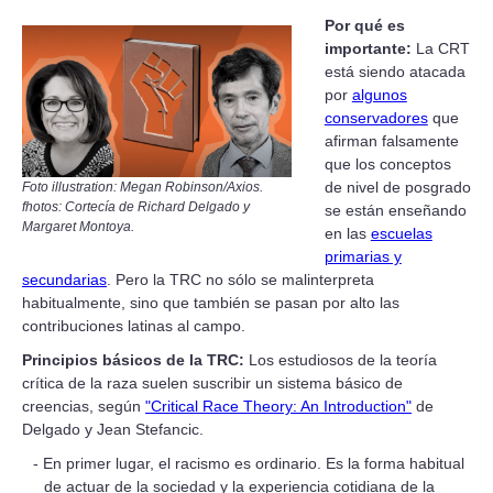
Por qué es
importante:
La CRT
está siendo atacada
por
algunos
conservadores
que
afirman falsamente
que los conceptos
de nivel de posgrado
Foto illustration: Megan Robinson/Axios.
fhotos: Cortecía de Richard Delgado y
se están enseñando
Margaret Montoya.
en las
escuelas
primarias y
secundarias
. Pero la TRC no sólo se malinterpreta
habitualmente, sino que también se pasan por alto las
contribuciones latinas al campo.
Principios básicos de la TRC:
Los estudiosos de la teoría
crítica de la raza suelen suscribir un sistema básico de
creencias, según
"Critical Race Theory: An Introduction"
de
Delgado y Jean Stefancic.
En primer lugar, el racismo es ordinario. Es la forma habitual
de actuar de la sociedad y la experiencia cotidiana de la