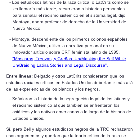
Los estudiosos latinos de la raza crítica, o LatCrits como se
les llamaría más tarde, recurrieron a historias personales
para señalar el racismo sistémico en el sistema legal, dijo
Montoya, ahora profesor de derecho de la Universidad de
Nuevo México.
Montoya, descendiente de los primeros colonos españoles
de Nuevo México, utilizó la narrativa personal en su
innovador artículo sobre CRT feminista latino de 1995,
"Mascaras, Trenzas, y Greñas: Un/Masking the Self While
Un/Braiding Latina Stories and Legal Discourse".
Entre líneas:
Delgado y otros LatCrits consideraron que los
estudios raciales críticos en Estados Unidos deberían ir más allá
de las experiencias de los blancos y los negros.
Señalaron la historia de la segregación legal de los latinos y
el racismo sistémico al que también se enfrentaron los
asiáticos y los nativos americanos a lo largo de la historia de
Estados Unidos.
Sí, pero
Bell y algunos estudiosos negros de la TRC rechazaron
esos argumentos y querían que la teoría crítica de la raza se