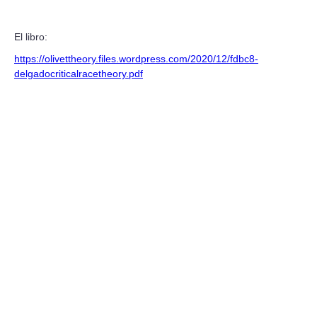
El libro:
https://olivettheory.files.wordpress.com/2020/12/fdbc8-
delgadocriticalracetheory.pdf