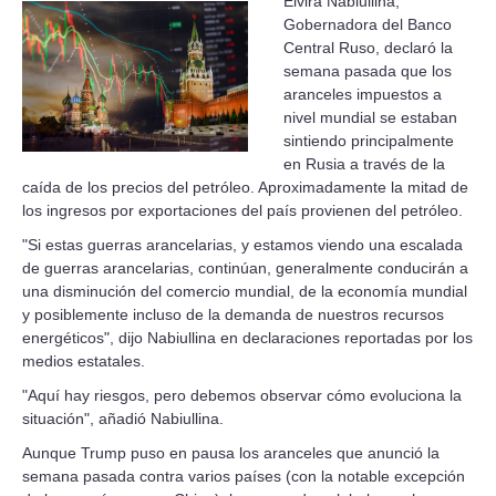
Elvira Nabiullina,
Gobernadora del Banco
Central Ruso, declaró la
semana pasada que los
aranceles impuestos a
nivel mundial se estaban
sintiendo principalmente
en Rusia a través de la
caída de los precios del petróleo. Aproximadamente la mitad de
los ingresos por exportaciones del país provienen del petróleo.
"Si estas guerras arancelarias, y estamos viendo una escalada
de guerras arancelarias, continúan, generalmente conducirán a
una disminución del comercio mundial, de la economía mundial
y posiblemente incluso de la demanda de nuestros recursos
energéticos", dijo Nabiullina en declaraciones reportadas por los
medios estatales.
"Aquí hay riesgos, pero debemos observar cómo evoluciona la
situación", añadió Nabiullina.
Aunque Trump puso en pausa los aranceles que anunció la
semana pasada contra varios países (con la notable excepción