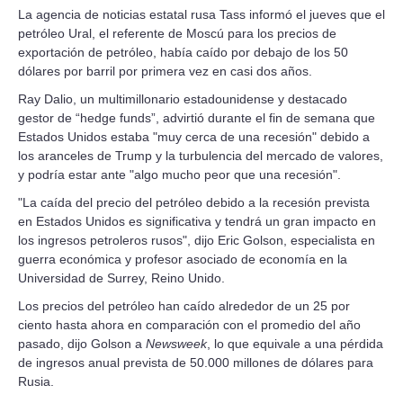
La agencia de noticias estatal rusa Tass informó el jueves que el
petróleo Ural, el referente de Moscú para los precios de
exportación de petróleo, había caído por debajo de los 50
dólares por barril por primera vez en casi dos años.
Ray Dalio, un multimillonario estadounidense y destacado
gestor de “hedge funds”, advirtió durante el fin de semana que
Estados Unidos estaba "muy cerca de una recesión" debido a
los aranceles de Trump y la turbulencia del mercado de valores,
y podría estar ante "algo mucho peor que una recesión".
"La caída del precio del petróleo debido a la recesión prevista
en Estados Unidos es significativa y tendrá un gran impacto en
los ingresos petroleros rusos", dijo Eric Golson, especialista en
guerra económica y profesor asociado de economía en la
Universidad de Surrey, Reino Unido.
Los precios del petróleo han caído alrededor de un 25 por
ciento hasta ahora en comparación con el promedio del año
pasado, dijo Golson a
Newsweek
, lo que equivale a una pérdida
de ingresos anual prevista de 50.000 millones de dólares para
Rusia.