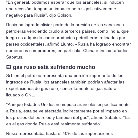
"En general, podemos esperar que los aranceles, si inducen
una recesión, tengan un impacto neto significativamente
negativo para Rusia", dijo Golson.
Rusia ha logrado aliviar parte de la presión de las sanciones
petroleras vendiendo crudo a terceros países, como India, que
luego es adquirido como productos petrolíferos refinados por
países occidentales, afirmó Liuhto. «Rusia ha logrado encontrar
numerosos compradores, en particular China e India», añadió
Sabatus.
El gas ruso está sufriendo mucho
Si bien el petróleo representa una porción importante de los
ingresos de Rusia, los aranceles también podrían afectar las
exportaciones de gas ruso, concretamente el gas natural
licuado o GNL.
"Aunque Estados Unidos no impuso aranceles específicamente
a Rusia, ésta se ve afectada indirectamente por el impacto en
los precios del petróleo y también del gas", afirmó Sabatus. "Es
en el gas donde Rusia está realmente sufriendo".
Rusia representaba hasta el 40% de las importaciones