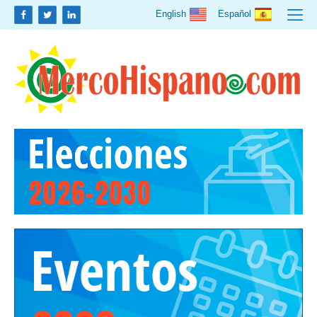
English
Español