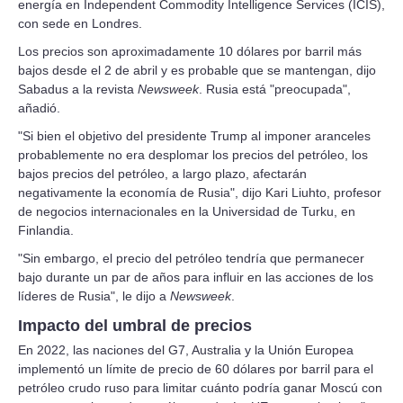
energía en Independent Commodity Intelligence Services (ICIS),
con sede en Londres.
Los precios son aproximadamente 10 dólares por barril más
bajos desde el 2 de abril y es probable que se mantengan, dijo
Sabadus a la revista
Newsweek
. Rusia está "preocupada",
añadió.
"Si bien el objetivo del presidente Trump al imponer aranceles
probablemente no era desplomar los precios del petróleo, los
bajos precios del petróleo, a largo plazo, afectarán
negativamente la economía de Rusia", dijo Kari Liuhto, profesor
de negocios internacionales en la Universidad de Turku, en
Finlandia.
"Sin embargo, el precio del petróleo tendría que permanecer
bajo durante un par de años para influir en las acciones de los
líderes de Rusia", le dijo a
Newsweek
.
Impacto del umbral de precios
En 2022, las naciones del G7, Australia y la Unión Europea
implementó un límite de precio de 60 dólares por barril para el
petróleo crudo ruso para limitar cuánto podría ganar Moscú con