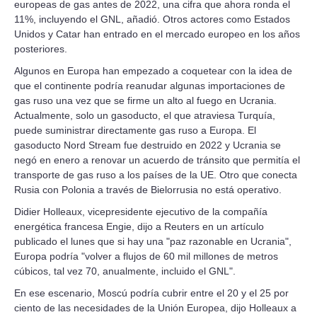
europeas de gas antes de 2022, una cifra que ahora ronda el
11%, incluyendo el GNL, añadió. Otros actores como Estados
Unidos y Catar han entrado en el mercado europeo en los años
posteriores.
Algunos en Europa han empezado a coquetear con la idea de
que el continente podría reanudar algunas importaciones de
gas ruso una vez que se firme un alto al fuego en Ucrania.
Actualmente, solo un gasoducto, el que atraviesa Turquía,
puede suministrar directamente gas ruso a Europa. El
gasoducto Nord Stream fue destruido en 2022 y Ucrania se
negó en enero a renovar un acuerdo de tránsito que permitía el
transporte de gas ruso a los países de la UE. Otro que conecta
Rusia con Polonia a través de Bielorrusia no está operativo.
Didier Holleaux, vicepresidente ejecutivo de la compañía
energética francesa Engie, dijo a Reuters en un artículo
publicado el lunes que si hay una "paz razonable en Ucrania",
Europa podría "volver a flujos de 60 mil millones de metros
cúbicos, tal vez 70, anualmente, incluido el GNL".
En ese escenario, Moscú podría cubrir entre el 20 y el 25 por
ciento de las necesidades de la Unión Europea, dijo Holleaux a