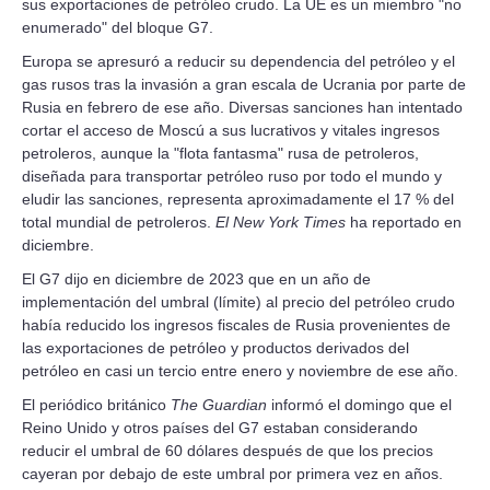
sus exportaciones de petróleo crudo. La UE es un miembro "no
enumerado" del bloque G7.
Europa se apresuró a reducir su dependencia del petróleo y el
gas rusos tras la invasión a gran escala de Ucrania por parte de
Rusia en febrero de ese año. Diversas sanciones han intentado
cortar el acceso de Moscú a sus lucrativos y vitales ingresos
petroleros, aunque la "flota fantasma" rusa de petroleros,
diseñada para transportar petróleo ruso por todo el mundo y
eludir las sanciones, representa aproximadamente el 17 % del
total mundial de petroleros.
El New York Times
ha reportado en
diciembre.
El G7 dijo en diciembre de 2023 que en un año de
implementación del umbral (límite) al precio del petróleo crudo
había reducido los ingresos fiscales de Rusia provenientes de
las exportaciones de petróleo y productos derivados del
petróleo en casi un tercio entre enero y noviembre de ese año.
El periódico británico
The Guardian
informó el domingo que el
Reino Unido y otros países del G7 estaban considerando
reducir el umbral de 60 dólares después de que los precios
cayeran por debajo de este umbral por primera vez en años.