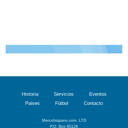
Historia
Servicios
Eventos
Paises
Fútbol
Contacto
Mercohispano.com. LTD
P.O. Box 45126