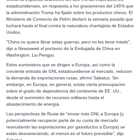
estadounidenses, en respuesta a los gravámenes del 145% que
la administración Trump ha fijado sobre los productos chinos. El
Ministerio de Comercio de Pekín declaró la semana pasada que
luchará hasta el final contra la naturaleza chantajista de Estados
Unidos.
"China no quiere librar estas guerras, pero no les tiene miedo",
dijo a
Newsweek
el portavoz de la Embajada de China en
Washington, Liu Pengyu.
Estos suministros que se dirigen a Europa, así como la
creciente entrada de GNL estadounidense al mercado, reducen
la demanda de exportaciones rusas, afirmó Sabatus. Sin
embargo, en Europa, en general, existe cierta preocupación
sobre el grado de dependencia del continente de EE. UU.,
desde el suministro de recursos militares hasta el
abastecimiento de energía.
Las perspectivas de Rusia de "enviar más GNL a Europa (y
potencialmente recuperar parte de su cuota de mercado
reanudando las exportaciones por gasoductos a Europa) se
están desvaneciendo, al menos en el futuro previsible", dijo