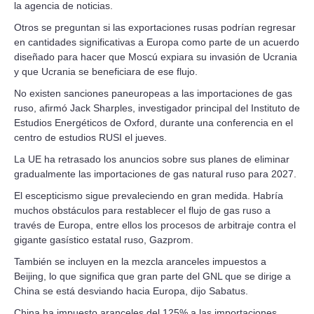
la agencia de noticias.
Otros se preguntan si las exportaciones rusas podrían regresar
en cantidades significativas a Europa como parte de un acuerdo
diseñado para hacer que Moscú expiara su invasión de Ucrania
y que Ucrania se beneficiara de ese flujo.
No existen sanciones paneuropeas a las importaciones de gas
ruso, afirmó Jack Sharples, investigador principal del Instituto de
Estudios Energéticos de Oxford, durante una conferencia en el
centro de estudios RUSI el jueves.
La UE ha retrasado los anuncios sobre sus planes de eliminar
gradualmente las importaciones de gas natural ruso para 2027.
El escepticismo sigue prevaleciendo en gran medida. Habría
muchos obstáculos para restablecer el flujo de gas ruso a
través de Europa, entre ellos los procesos de arbitraje contra el
gigante gasístico estatal ruso, Gazprom.
También se incluyen en la mezcla aranceles impuestos a
Beijing, lo que significa que gran parte del GNL que se dirige a
China se está desviando hacia Europa, dijo Sabatus.
China ha impuesto aranceles del 125% a las importaciones