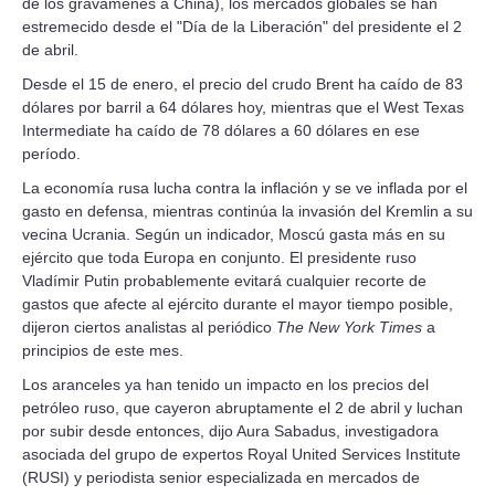
de los gravámenes a China), los mercados globales se han
estremecido desde el "Día de la Liberación" del presidente el 2
de abril.
Desde el 15 de enero, el precio del crudo Brent ha caído de 83
dólares por barril a 64 dólares hoy, mientras que el West Texas
Intermediate ha caído de 78 dólares a 60 dólares en ese
período.
La economía rusa lucha contra la inflación y se ve inflada por el
gasto en defensa, mientras continúa la invasión del Kremlin a su
vecina Ucrania. Según un indicador, Moscú gasta más en su
ejército que toda Europa en conjunto. El presidente ruso
Vladímir Putin probablemente evitará cualquier recorte de
gastos que afecte al ejército durante el mayor tiempo posible,
dijeron ciertos analistas al periódico
The New York Times
a
principios de este mes.
Los aranceles ya han tenido un impacto en los precios del
petróleo ruso, que cayeron abruptamente el 2 de abril y luchan
por subir desde entonces, dijo Aura Sabadus, investigadora
asociada del grupo de expertos Royal United Services Institute
(RUSI) y periodista senior especializada en mercados de